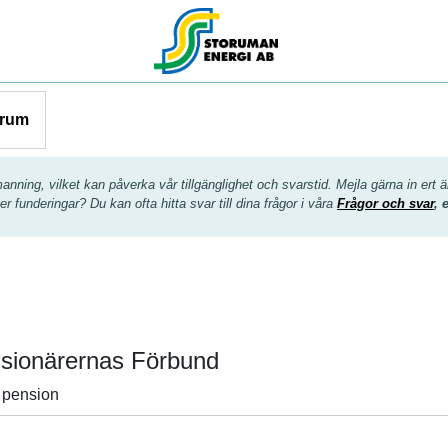
arum
ing, vilket kan påverka vår tillgänglighet och svarstid. Mejla gärna in ert är
er funderingar? Du kan ofta hitta svar till dina frågor i våra
Frågor och svar
, 
ionärernas Förbund
 pension