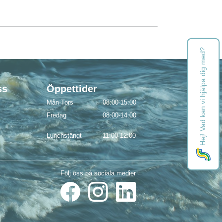
Hej! Vad kan vi hjälpa dig med?
ss
Öppettider
Mån-Tors
08:00-15:00
Fredag
08:00-14:00
Lunchstängt
11:00-12:00
Följ oss på sociala medier