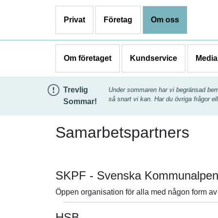
Privat
Företag
Om oss
Om företaget
Kundservice
Medi
Trevlig
Under sommaren har vi begränsad bemann
så snart vi kan. Har du övriga frågor ell
Sommar!
Samarbetspartners
SKPF - Svenska Kommunalpens
Öppen organisation för alla med någon form av
HSB