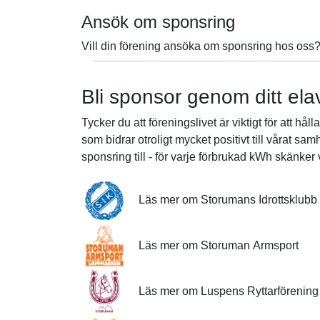
Ansök om sponsring
Vill din förening ansöka om sponsring hos oss?
Bli sponsor genom ditt elav
Tycker du att föreningslivet är viktigt för att hå
som bidrar otroligt mycket positivt till vårat s
sponsring till - för varje förbrukad kWh skänker v
Läs mer om Storumans Idrottsklubb
Läs mer om Storuman Armsport
Läs mer om Luspens Ryttarförening