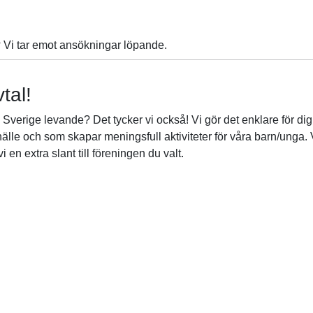
 Vi tar emot ansökningar löpande.
tal!
lla Sverige levande? Det tycker vi också! Vi gör det enklare för di
amhälle och som skapar meningsfull aktiviteter för våra barn/unga.
i en extra slant till föreningen du valt.