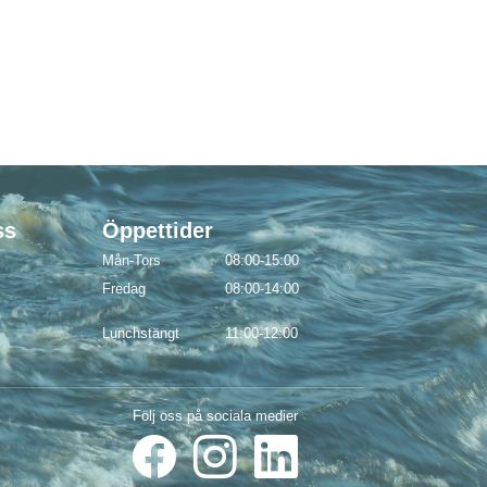
ss
Öppettider
Mån-Tors
08:00-15:00
Fredag
08:00-14:00
Lunchstängt
11:00-12:00
Följ oss på sociala medier