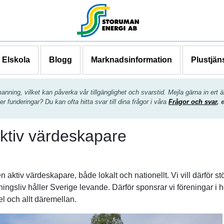
Elskola
Blogg
Marknadsinformation
Plustjän
ing, vilket kan påverka vår tillgänglighet och svarstid. Mejla gärna in ert är
er funderingar? Du kan ofta hitta svar till dina frågor i våra
Frågor och svar
, 
ktiv värdeskapare
ktiv värdeskapare, både lokalt och nationellt. Vi vill därför stö
öreningsliv håller Sverige levande. Därför sponsrar vi föreningar i
pel och allt däremellan.