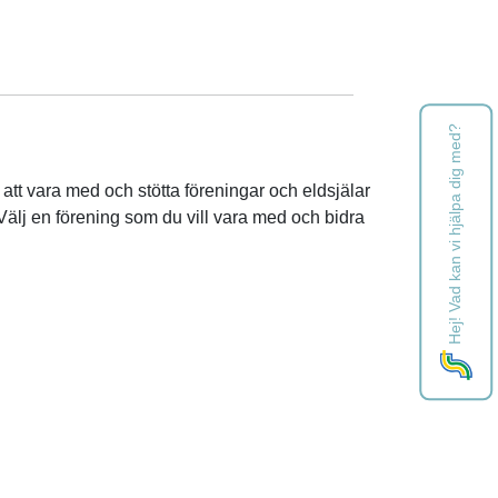
Hej! Vad kan vi hjälpa dig med?
g att vara med och stötta föreningar och eldsjälar
 Välj en förening som du vill vara med och bidra